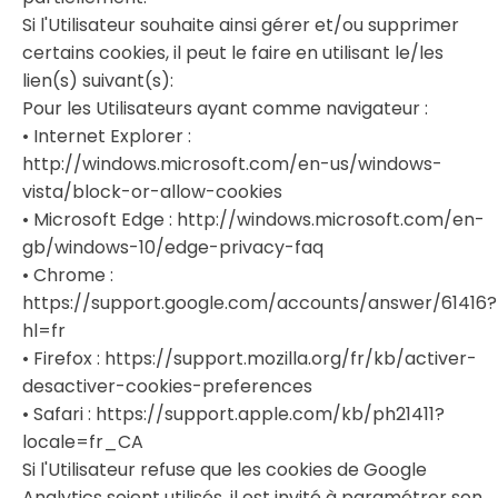
Si l'Utilisateur souhaite ainsi gérer et/ou supprimer
certains cookies, il peut le faire en utilisant le/les
lien(s) suivant(s):
Pour les Utilisateurs ayant comme navigateur :
• Internet Explorer :
http://windows.microsoft.com/en-us/windows-
vista/block-or-allow-cookies
• Microsoft Edge : http://windows.microsoft.com/en-
gb/windows-10/edge-privacy-faq
• Chrome :
https://support.google.com/accounts/answer/61416?
hl=fr
• Firefox : https://support.mozilla.org/fr/kb/activer-
desactiver-cookies-preferences
• Safari : https://support.apple.com/kb/ph21411?
locale=fr_CA
Si l'Utilisateur refuse que les cookies de Google
Analytics soient utilisés, il est invité à paramétrer son