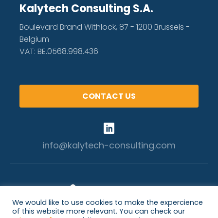
Kalytech Consulting S.A.
Boulevard Brand Withlock, 87 - 1200 Brussels -
Belgium
VAT: BE.0568.998.436
CONTACT US
info@kalytech-consulting.com
We would like to use cookies to make the expercience
of this website more relevant. You can check our